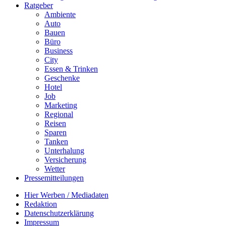
Ratgeber
Ambiente
Auto
Bauen
Büro
Business
City
Essen & Trinken
Geschenke
Hotel
Job
Marketing
Regional
Reisen
Sparen
Tanken
Unterhalung
Versicherung
Wetter
Pressemitteilungen
Hier Werben / Mediadaten
Redaktion
Datenschutzerklärung
Impressum