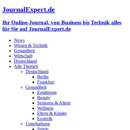
JournalExpert.de
Ihr Online-Journal, von Business bis Technik alles
für Sie auf JournalExpert.de
News
Wissen & Technik
Gesundheit
Wirtschaft
Deutschland
Alle Themen
Deutschland
Berlin
Frankfurt
Gesundheit
Ernährung
Beauty
Senioren & Altern
Wellness
Eltern & Kinder
Esoterik
Unterhaltung
Spiele