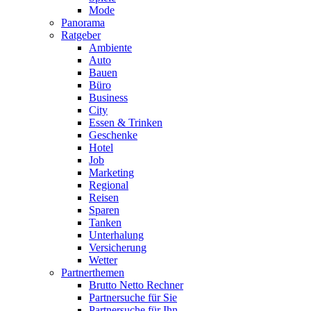
Mode
Panorama
Ratgeber
Ambiente
Auto
Bauen
Büro
Business
City
Essen & Trinken
Geschenke
Hotel
Job
Marketing
Regional
Reisen
Sparen
Tanken
Unterhalung
Versicherung
Wetter
Partnerthemen
Brutto Netto Rechner
Partnersuche für Sie
Partnersuche für Ihn