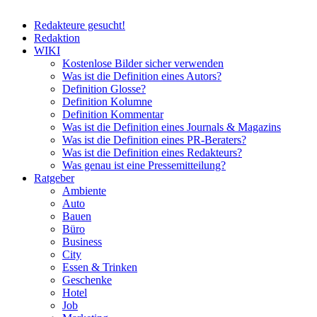
Redakteure gesucht!
Redaktion
WIKI
Kostenlose Bilder sicher verwenden
Was ist die Definition eines Autors?
Definition Glosse?
Definition Kolumne
Definition Kommentar
Was ist die Definition eines Journals & Magazins
Was ist die Definition eines PR-Beraters?
Was ist die Definition eines Redakteurs?
Was genau ist eine Pressemitteilung?
Ratgeber
Ambiente
Auto
Bauen
Büro
Business
City
Essen & Trinken
Geschenke
Hotel
Job