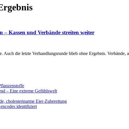
Ergebnis
 – Kassen und Verbände streiten weiter
 Auch die letzte Verhandlungsrunde blieb ohne Ergebnis. Verbände, a
flanzenstoffe
end – Eine extreme Gefühlswelt
de, cholesterinarme Eier-Zubereitung
encodes identifiziert