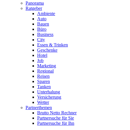
Panorama
Ratgeber
Ambiente
Auto
Bauen
Büro
Business
City
Essen & Trinken
Geschenke
Hotel
Job
Marketing
Regional
Reisen
Sparen
Tanken
Unterhalung
Versicherung
Wetter
Partnerthemen
Brutto Netto Rechner
Partnersuche für Sie
Partnersuche für Ihn