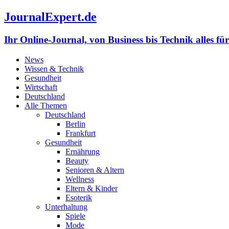
JournalExpert.de
Ihr Online-Journal, von Business bis Technik alles fü
News
Wissen & Technik
Gesundheit
Wirtschaft
Deutschland
Alle Themen
Deutschland
Berlin
Frankfurt
Gesundheit
Ernährung
Beauty
Senioren & Altern
Wellness
Eltern & Kinder
Esoterik
Unterhaltung
Spiele
Mode