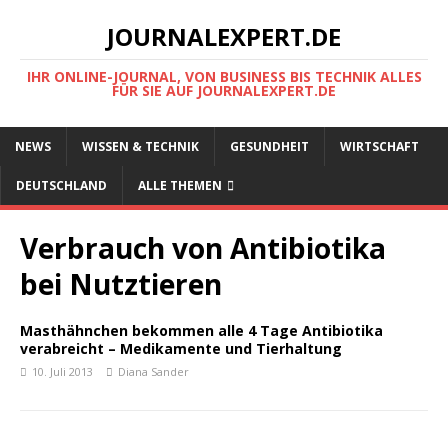
JOURNALEXPERT.DE
IHR ONLINE-JOURNAL, VON BUSINESS BIS TECHNIK ALLES
FÜR SIE AUF JOURNALEXPERT.DE
NEWS
WISSEN & TECHNIK
GESUNDHEIT
WIRTSCHAFT
DEUTSCHLAND
ALLE THEMEN
Verbrauch von Antibiotika
bei Nutztieren
Masthähnchen bekommen alle 4 Tage Antibiotika
verabreicht – Medikamente und Tierhaltung
10. Juli 2013
Diana Sander