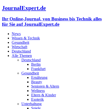
JournalExpert.de
Ihr Online-Journal, von Business bis Technik alles
für Sie auf JournalExpert.de
News
Wissen & Technik
Gesundheit
Wirtschaft
Deutschland
Alle Themen
Deutschland
Berlin
Frankfurt
Gesundheit
Ernährung
Beauty
Senioren & Altern
Wellness
Eltern & Kinder
Esoterik
Unterhaltung
Spiele