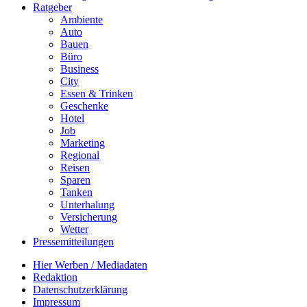
Ratgeber
Ambiente
Auto
Bauen
Büro
Business
City
Essen & Trinken
Geschenke
Hotel
Job
Marketing
Regional
Reisen
Sparen
Tanken
Unterhalung
Versicherung
Wetter
Pressemitteilungen
Hier Werben / Mediadaten
Redaktion
Datenschutzerklärung
Impressum