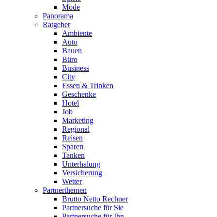
Mode
Panorama
Ratgeber
Ambiente
Auto
Bauen
Büro
Business
City
Essen & Trinken
Geschenke
Hotel
Job
Marketing
Regional
Reisen
Sparen
Tanken
Unterhalung
Versicherung
Wetter
Partnerthemen
Brutto Netto Rechner
Partnersuche für Sie
Partnersuche für Ihn