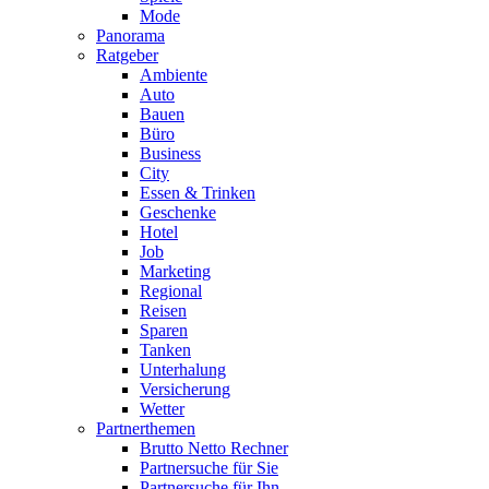
Mode
Panorama
Ratgeber
Ambiente
Auto
Bauen
Büro
Business
City
Essen & Trinken
Geschenke
Hotel
Job
Marketing
Regional
Reisen
Sparen
Tanken
Unterhalung
Versicherung
Wetter
Partnerthemen
Brutto Netto Rechner
Partnersuche für Sie
Partnersuche für Ihn