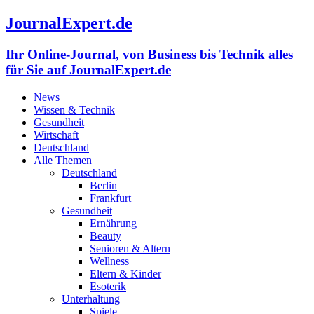
JournalExpert.de
Ihr Online-Journal, von Business bis Technik alles
für Sie auf JournalExpert.de
News
Wissen & Technik
Gesundheit
Wirtschaft
Deutschland
Alle Themen
Deutschland
Berlin
Frankfurt
Gesundheit
Ernährung
Beauty
Senioren & Altern
Wellness
Eltern & Kinder
Esoterik
Unterhaltung
Spiele