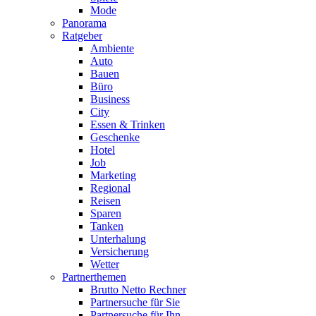
Mode
Panorama
Ratgeber
Ambiente
Auto
Bauen
Büro
Business
City
Essen & Trinken
Geschenke
Hotel
Job
Marketing
Regional
Reisen
Sparen
Tanken
Unterhalung
Versicherung
Wetter
Partnerthemen
Brutto Netto Rechner
Partnersuche für Sie
Partnersuche für Ihn