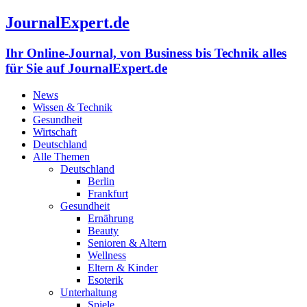
JournalExpert.de
Ihr Online-Journal, von Business bis Technik alles
für Sie auf JournalExpert.de
News
Wissen & Technik
Gesundheit
Wirtschaft
Deutschland
Alle Themen
Deutschland
Berlin
Frankfurt
Gesundheit
Ernährung
Beauty
Senioren & Altern
Wellness
Eltern & Kinder
Esoterik
Unterhaltung
Spiele