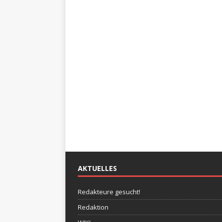
AKTUELLES
Redakteure gesucht!
Redaktion