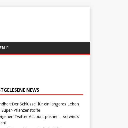
EN
STGELESENE NEWS
dheit:Der Schlüssel für ein längeres Leben
 Super-Pflanzenstoffe
igenen Twitter Account pushen – so wird’s
cht