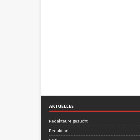
AKTUELLES
Redakteure gesucht!
Redaktion