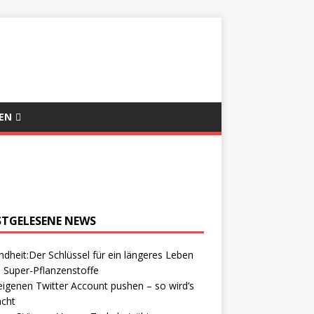
EN
STGELESENE NEWS
dheit:Der Schlüssel für ein längeres Leben
 Super-Pflanzenstoffe
igenen Twitter Account pushen – so wird’s
cht