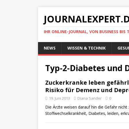
JOURNALEXPERT.
IHR ONLINE-JOURNAL, VON BUSINESS BIS 
NEWS
WISSEN & TECHNIK
GESU
Typ-2-Diabetes und
Zuckerkranke leben gefährl
Risiko für Demenz und Depr
19. Juni 2013
Diana Sander
0
Die Ärzte weisen darauf hin die Gefahr nicht
Stoffwechselkrankheit, Diabetes, leiden, er