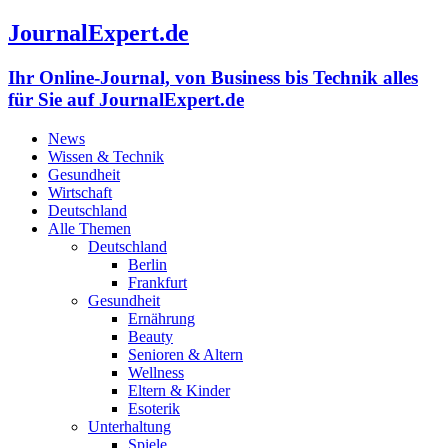
JournalExpert.de
Ihr Online-Journal, von Business bis Technik alles
für Sie auf JournalExpert.de
News
Wissen & Technik
Gesundheit
Wirtschaft
Deutschland
Alle Themen
Deutschland
Berlin
Frankfurt
Gesundheit
Ernährung
Beauty
Senioren & Altern
Wellness
Eltern & Kinder
Esoterik
Unterhaltung
Spiele