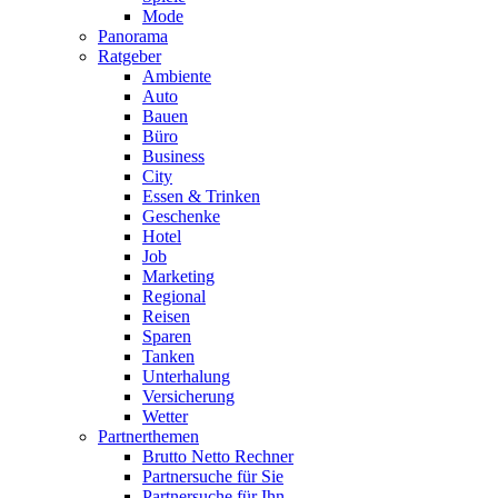
Mode
Panorama
Ratgeber
Ambiente
Auto
Bauen
Büro
Business
City
Essen & Trinken
Geschenke
Hotel
Job
Marketing
Regional
Reisen
Sparen
Tanken
Unterhalung
Versicherung
Wetter
Partnerthemen
Brutto Netto Rechner
Partnersuche für Sie
Partnersuche für Ihn