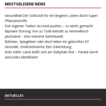
MEISTGELESENE NEWS
Gesundheit:Der Schlüssel für ein längeres Leben durch Super-
Pflanzenstoffe
Den eigenen Twitter Account pushen – so wird’s gemacht
Bipolare Störung: Von zu Tode betrübt zu Himmelhoch
jauchzend – Eine extreme Gefühlswelt
Rühreier, Spiegeleier oder doch lieber ein gekochtes Ei?
Gesunde, cholesterinarme Eier-Zubereitung
Rote Käfer-Larve beißt sich am Babyhals fest – Parasit durch
Gencodes identifiziert
AKTUELLES