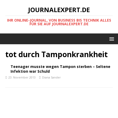
JOURNALEXPERT.DE
IHR ONLINE-JOURNAL, VON BUSINESS BIS TECHNIK ALLES
FÜR SIE AUF JOURNALEXPERT.DE
tot durch Tamponkrankheit
Teenager musste wegen Tampon sterben – Seltene
Infektion war Schuld
23. November 2013
Diana Sander