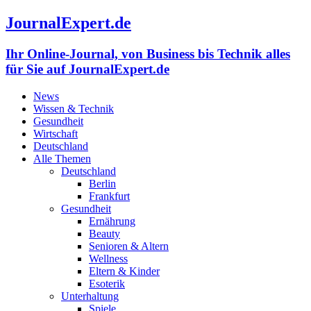
JournalExpert.de
Ihr Online-Journal, von Business bis Technik alles
für Sie auf JournalExpert.de
News
Wissen & Technik
Gesundheit
Wirtschaft
Deutschland
Alle Themen
Deutschland
Berlin
Frankfurt
Gesundheit
Ernährung
Beauty
Senioren & Altern
Wellness
Eltern & Kinder
Esoterik
Unterhaltung
Spiele