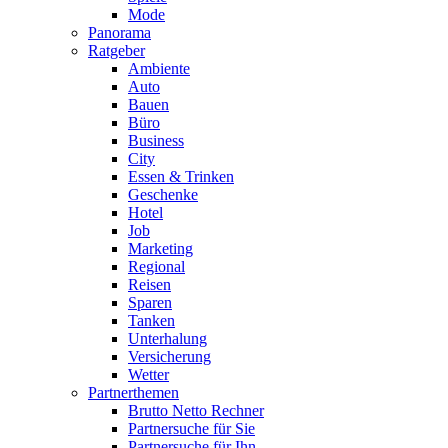
Mode
Panorama
Ratgeber
Ambiente
Auto
Bauen
Büro
Business
City
Essen & Trinken
Geschenke
Hotel
Job
Marketing
Regional
Reisen
Sparen
Tanken
Unterhalung
Versicherung
Wetter
Partnerthemen
Brutto Netto Rechner
Partnersuche für Sie
Partnersuche für Ihn