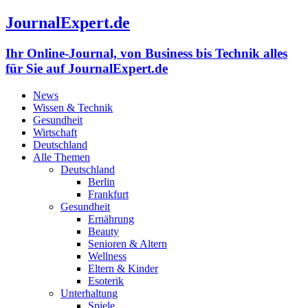
JournalExpert.de
Ihr Online-Journal, von Business bis Technik alles
für Sie auf JournalExpert.de
News
Wissen & Technik
Gesundheit
Wirtschaft
Deutschland
Alle Themen
Deutschland
Berlin
Frankfurt
Gesundheit
Ernährung
Beauty
Senioren & Altern
Wellness
Eltern & Kinder
Esoterik
Unterhaltung
Spiele