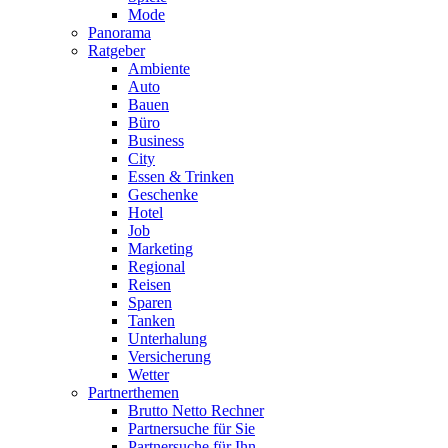
Mode
Panorama
Ratgeber
Ambiente
Auto
Bauen
Büro
Business
City
Essen & Trinken
Geschenke
Hotel
Job
Marketing
Regional
Reisen
Sparen
Tanken
Unterhalung
Versicherung
Wetter
Partnerthemen
Brutto Netto Rechner
Partnersuche für Sie
Partnersuche für Ihn