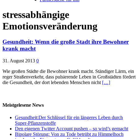
stressabhängige
Emotionsveränderung
Gesundheit: Wenn die große Stadt ihre Bewohner
krank macht
31. August 2013
0
Wie großen Städte die Bewohner krank macht. Ständiger Lärm, ein
reger Straßenverkehr, dass pulsierende Leben in Großstädten fördert
die Gesundheit, der dort lebenden Menschen nicht
[…]
Meistgelesene News
Gesundheit:Der Schlüssel für ein längeres Leben durch
Super-Pflanzenstoffe
Den eigenen Twitter Account pushen – so wird’s gemacht
Bipolare Störung: Von zu Tode betrübt zu Himmelhoch