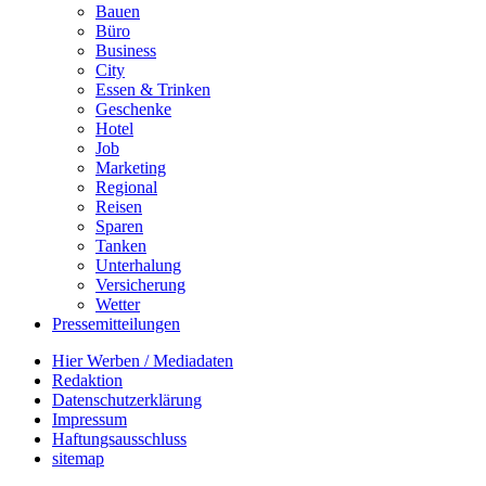
Bauen
Büro
Business
City
Essen & Trinken
Geschenke
Hotel
Job
Marketing
Regional
Reisen
Sparen
Tanken
Unterhalung
Versicherung
Wetter
Pressemitteilungen
Hier Werben / Mediadaten
Redaktion
Datenschutzerklärung
Impressum
Haftungsausschluss
sitemap