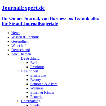
JournalExpert.de
Ihr Online-Journal, von Business bis Technik alles
für Sie auf JournalExpert.de
News
Wissen & Technik
Gesundheit
Wirtschaft
Deutschland
Alle Themen
Deutschland
Berlin
Frankfurt
Gesundheit
Ernährung
Beauty
Senioren & Altern
Wellness
Eltern & Kinder
Esoterik
Unterhaltung
Spiele