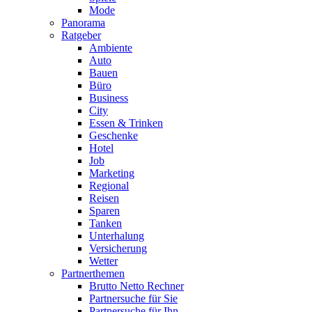
Mode
Panorama
Ratgeber
Ambiente
Auto
Bauen
Büro
Business
City
Essen & Trinken
Geschenke
Hotel
Job
Marketing
Regional
Reisen
Sparen
Tanken
Unterhalung
Versicherung
Wetter
Partnerthemen
Brutto Netto Rechner
Partnersuche für Sie
Partnersuche für Ihn