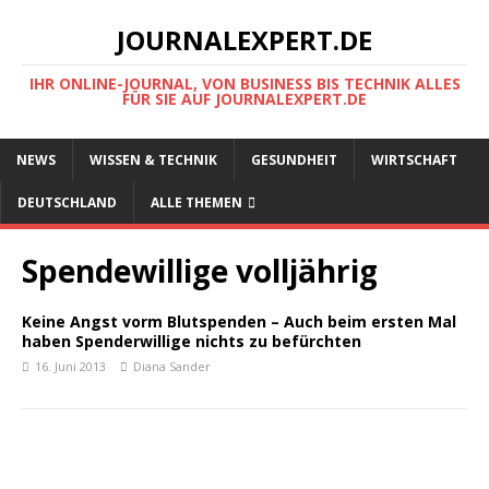
JOURNALEXPERT.DE
IHR ONLINE-JOURNAL, VON BUSINESS BIS TECHNIK ALLES
FÜR SIE AUF JOURNALEXPERT.DE
NEWS
WISSEN & TECHNIK
GESUNDHEIT
WIRTSCHAFT
DEUTSCHLAND
ALLE THEMEN
Spendewillige volljährig
Keine Angst vorm Blutspenden – Auch beim ersten Mal
haben Spenderwillige nichts zu befürchten
16. Juni 2013
Diana Sander