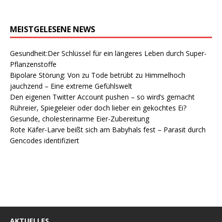
MEISTGELESENE NEWS
Gesundheit:Der Schlüssel für ein längeres Leben durch Super-
Pflanzenstoffe
Bipolare Störung: Von zu Tode betrübt zu Himmelhoch
jauchzend – Eine extreme Gefühlswelt
Den eigenen Twitter Account pushen – so wird’s gemacht
Rühreier, Spiegeleier oder doch lieber ein gekochtes Ei?
Gesunde, cholesterinarme Eier-Zubereitung
Rote Käfer-Larve beißt sich am Babyhals fest – Parasit durch
Gencodes identifiziert
AKTUELLES