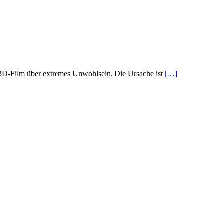
e 3D-Film über extremes Unwohlsein. Die Ursache ist
[…]