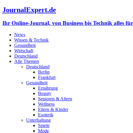
JournalExpert.de
Ihr Online-Journal, von Business bis Technik alles fü
News
Wissen & Technik
Gesundheit
Wirtschaft
Deutschland
Alle Themen
Deutschland
Berlin
Frankfurt
Gesundheit
Ernährung
Beauty
Senioren & Altern
Wellness
Eltern & Kinder
Esoterik
Unterhaltung
Spiele
Mode