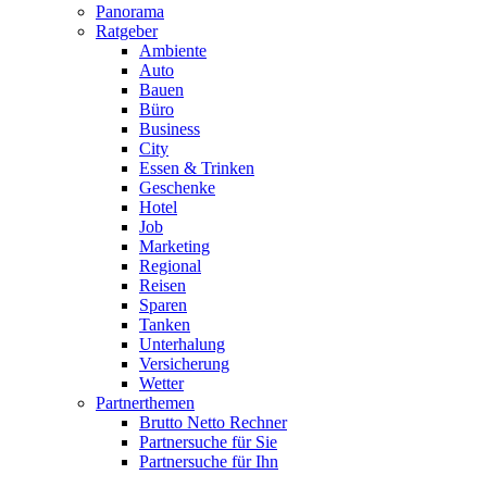
Panorama
Ratgeber
Ambiente
Auto
Bauen
Büro
Business
City
Essen & Trinken
Geschenke
Hotel
Job
Marketing
Regional
Reisen
Sparen
Tanken
Unterhalung
Versicherung
Wetter
Partnerthemen
Brutto Netto Rechner
Partnersuche für Sie
Partnersuche für Ihn