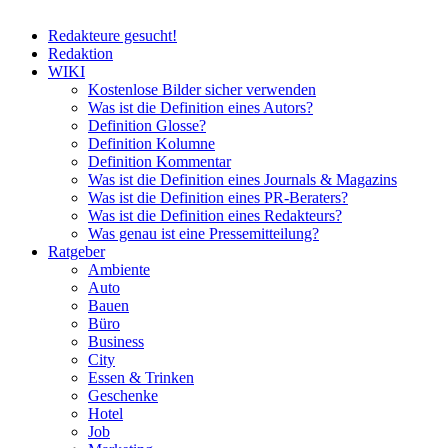
Redakteure gesucht!
Redaktion
WIKI
Kostenlose Bilder sicher verwenden
Was ist die Definition eines Autors?
Definition Glosse?
Definition Kolumne
Definition Kommentar
Was ist die Definition eines Journals & Magazins
Was ist die Definition eines PR-Beraters?
Was ist die Definition eines Redakteurs?
Was genau ist eine Pressemitteilung?
Ratgeber
Ambiente
Auto
Bauen
Büro
Business
City
Essen & Trinken
Geschenke
Hotel
Job