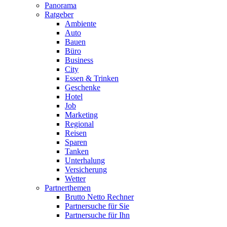
Panorama
Ratgeber
Ambiente
Auto
Bauen
Büro
Business
City
Essen & Trinken
Geschenke
Hotel
Job
Marketing
Regional
Reisen
Sparen
Tanken
Unterhalung
Versicherung
Wetter
Partnerthemen
Brutto Netto Rechner
Partnersuche für Sie
Partnersuche für Ihn