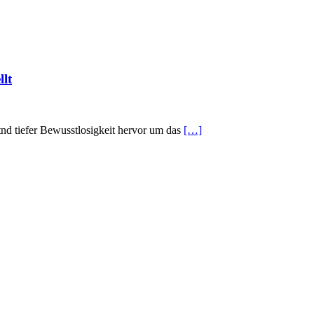
llt
tnd tiefer Bewusstlosigkeit hervor um das
[…]