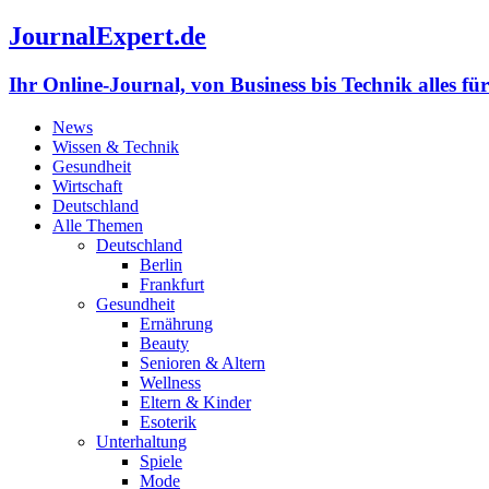
JournalExpert.de
Ihr Online-Journal, von Business bis Technik alles fü
News
Wissen & Technik
Gesundheit
Wirtschaft
Deutschland
Alle Themen
Deutschland
Berlin
Frankfurt
Gesundheit
Ernährung
Beauty
Senioren & Altern
Wellness
Eltern & Kinder
Esoterik
Unterhaltung
Spiele
Mode