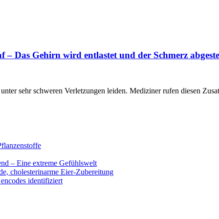
 – Das Gehirn wird entlastet und der Schmerz abgeste
 unter sehr schweren Verletzungen leiden. Mediziner rufen diesen Zusa
flanzenstoffe
end – Eine extreme Gefühlswelt
de, cholesterinarme Eier-Zubereitung
encodes identifiziert