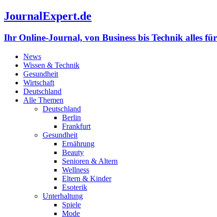
JournalExpert.de
Ihr Online-Journal, von Business bis Technik alles fü
News
Wissen & Technik
Gesundheit
Wirtschaft
Deutschland
Alle Themen
Deutschland
Berlin
Frankfurt
Gesundheit
Ernährung
Beauty
Senioren & Altern
Wellness
Eltern & Kinder
Esoterik
Unterhaltung
Spiele
Mode