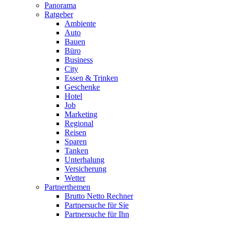
Panorama
Ratgeber
Ambiente
Auto
Bauen
Büro
Business
City
Essen & Trinken
Geschenke
Hotel
Job
Marketing
Regional
Reisen
Sparen
Tanken
Unterhalung
Versicherung
Wetter
Partnerthemen
Brutto Netto Rechner
Partnersuche für Sie
Partnersuche für Ihn