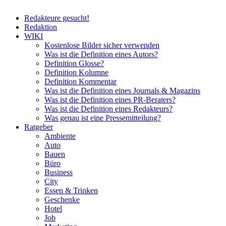
Redakteure gesucht!
Redaktion
WIKI
Kostenlose Bilder sicher verwenden
Was ist die Definition eines Autors?
Definition Glosse?
Definition Kolumne
Definition Kommentar
Was ist die Definition eines Journals & Magazins
Was ist die Definition eines PR-Beraters?
Was ist die Definition eines Redakteurs?
Was genau ist eine Pressemitteilung?
Ratgeber
Ambiente
Auto
Bauen
Büro
Business
City
Essen & Trinken
Geschenke
Hotel
Job