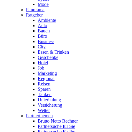
Mode
Panorama
Ratgeber
Ambiente
Auto
Bauen
Büro
Business
City
Essen & Trinken
Geschenke
Hotel
Job
Marketing
Regional
Reisen
Sparen
Tanken
Unterhalung
Versicherung
Wetter
Partnerthemen
Brutto Netto Rechner
Partnersuche für Sie
Partnersuche für Ihn