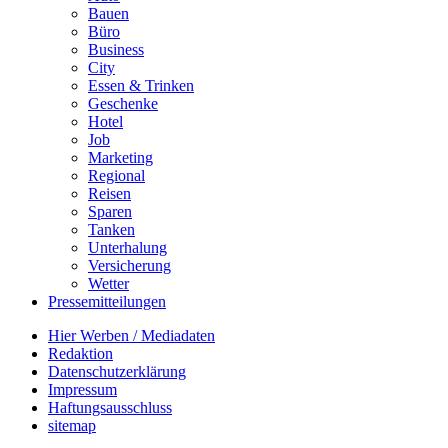
Bauen
Büro
Business
City
Essen & Trinken
Geschenke
Hotel
Job
Marketing
Regional
Reisen
Sparen
Tanken
Unterhalung
Versicherung
Wetter
Pressemitteilungen
Hier Werben / Mediadaten
Redaktion
Datenschutzerklärung
Impressum
Haftungsausschluss
sitemap