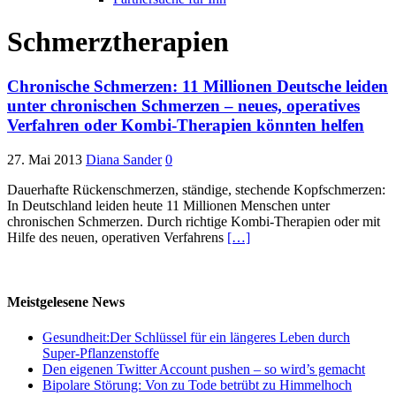
Schmerztherapien
Chronische Schmerzen: 11 Millionen Deutsche leiden
unter chronischen Schmerzen – neues, operatives
Verfahren oder Kombi-Therapien könnten helfen
27. Mai 2013
Diana Sander
0
Dauerhafte Rückenschmerzen, ständige, stechende Kopfschmerzen:
In Deutschland leiden heute 11 Millionen Menschen unter
chronischen Schmerzen. Durch richtige Kombi-Therapien oder mit
Hilfe des neuen, operativen Verfahrens
[…]
Meistgelesene News
Gesundheit:Der Schlüssel für ein längeres Leben durch
Super-Pflanzenstoffe
Den eigenen Twitter Account pushen – so wird’s gemacht
Bipolare Störung: Von zu Tode betrübt zu Himmelhoch