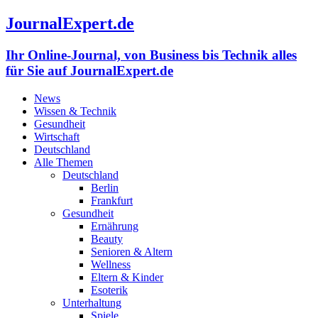
JournalExpert.de
Ihr Online-Journal, von Business bis Technik alles
für Sie auf JournalExpert.de
News
Wissen & Technik
Gesundheit
Wirtschaft
Deutschland
Alle Themen
Deutschland
Berlin
Frankfurt
Gesundheit
Ernährung
Beauty
Senioren & Altern
Wellness
Eltern & Kinder
Esoterik
Unterhaltung
Spiele