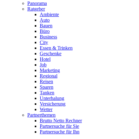
Panorama
Ratgeber
Ambiente
Auto
Bauen
Büro
Business
City
Essen & Trinken
Geschenke
Hotel
Job
Marketing
Regional
Reisen
Sparen
Tanken
Unterhalung
Versicherung
Wetter
Partnerthemen
Brutto Netto Rechner
Partnersuche für Sie
Partnersuche für Ihn