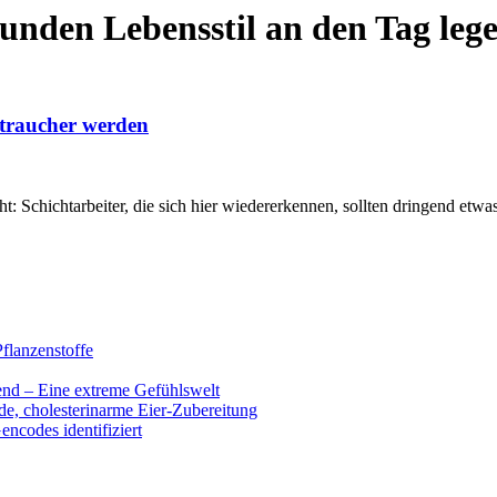
sunden Lebensstil an den Tag leg
chtraucher werden
: Schichtarbeiter, die sich hier wiedererkennen, sollten dringend et
flanzenstoffe
end – Eine extreme Gefühlswelt
de, cholesterinarme Eier-Zubereitung
encodes identifiziert