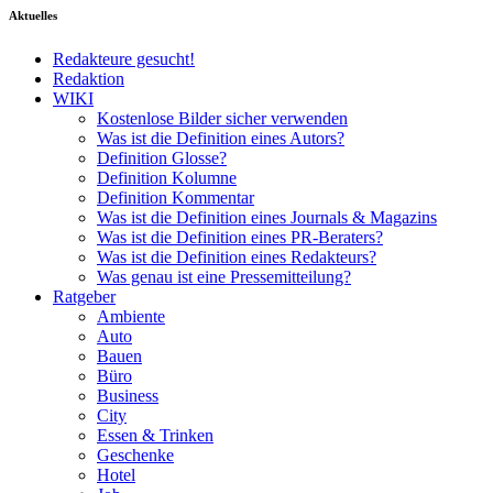
Aktuelles
Redakteure gesucht!
Redaktion
WIKI
Kostenlose Bilder sicher verwenden
Was ist die Definition eines Autors?
Definition Glosse?
Definition Kolumne
Definition Kommentar
Was ist die Definition eines Journals & Magazins
Was ist die Definition eines PR-Beraters?
Was ist die Definition eines Redakteurs?
Was genau ist eine Pressemitteilung?
Ratgeber
Ambiente
Auto
Bauen
Büro
Business
City
Essen & Trinken
Geschenke
Hotel