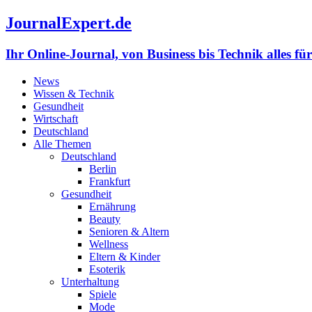
JournalExpert.de
Ihr Online-Journal, von Business bis Technik alles fü
News
Wissen & Technik
Gesundheit
Wirtschaft
Deutschland
Alle Themen
Deutschland
Berlin
Frankfurt
Gesundheit
Ernährung
Beauty
Senioren & Altern
Wellness
Eltern & Kinder
Esoterik
Unterhaltung
Spiele
Mode