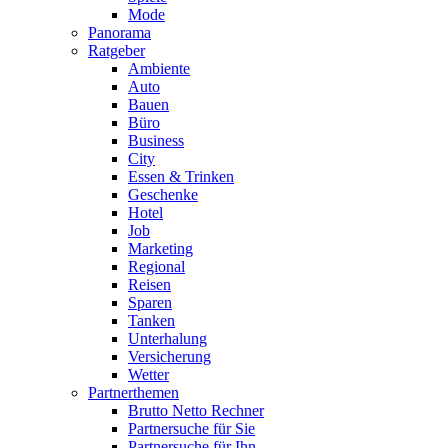
Mode
Panorama
Ratgeber
Ambiente
Auto
Bauen
Büro
Business
City
Essen & Trinken
Geschenke
Hotel
Job
Marketing
Regional
Reisen
Sparen
Tanken
Unterhalung
Versicherung
Wetter
Partnerthemen
Brutto Netto Rechner
Partnersuche für Sie
Partnersuche für Ihn