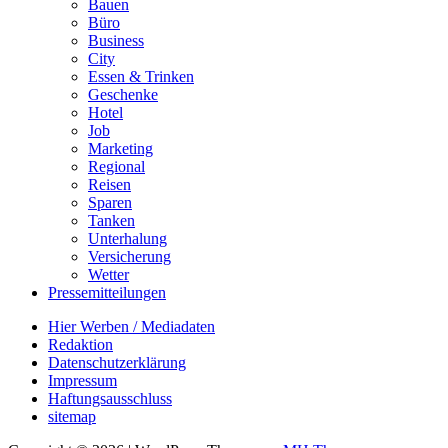
Bauen
Büro
Business
City
Essen & Trinken
Geschenke
Hotel
Job
Marketing
Regional
Reisen
Sparen
Tanken
Unterhalung
Versicherung
Wetter
Pressemitteilungen
Hier Werben / Mediadaten
Redaktion
Datenschutzerklärung
Impressum
Haftungsausschluss
sitemap