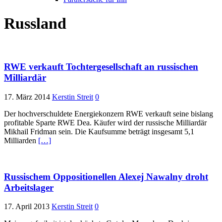
Russland
RWE verkauft Tochtergesellschaft an russischen
Milliardär
17. März 2014
Kerstin Streit
0
Der hochverschuldete Energiekonzern RWE verkauft seine bislang
profitable Sparte RWE Dea. Käufer wird der russische Milliardär
Mikhail Fridman sein. Die Kaufsumme beträgt insgesamt 5,1
Milliarden
[…]
Russischem Oppositionellen Alexej Nawalny droht
Arbeitslager
17. April 2013
Kerstin Streit
0