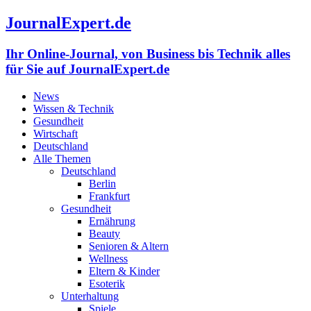
JournalExpert.de
Ihr Online-Journal, von Business bis Technik alles
für Sie auf JournalExpert.de
News
Wissen & Technik
Gesundheit
Wirtschaft
Deutschland
Alle Themen
Deutschland
Berlin
Frankfurt
Gesundheit
Ernährung
Beauty
Senioren & Altern
Wellness
Eltern & Kinder
Esoterik
Unterhaltung
Spiele