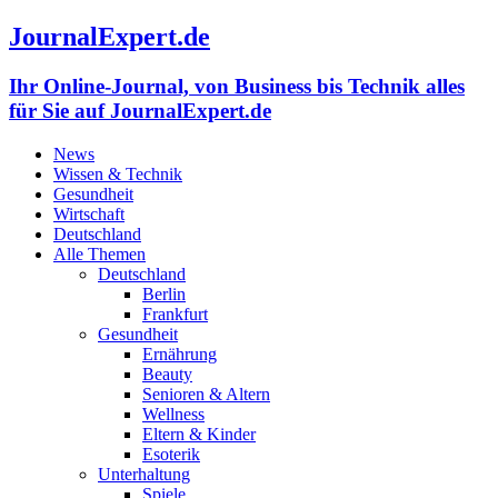
JournalExpert.de
Ihr Online-Journal, von Business bis Technik alles
für Sie auf JournalExpert.de
News
Wissen & Technik
Gesundheit
Wirtschaft
Deutschland
Alle Themen
Deutschland
Berlin
Frankfurt
Gesundheit
Ernährung
Beauty
Senioren & Altern
Wellness
Eltern & Kinder
Esoterik
Unterhaltung
Spiele