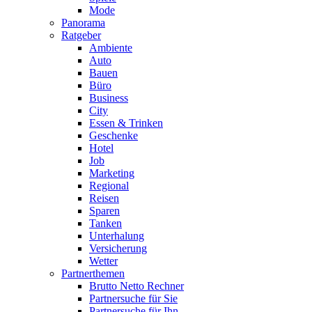
Mode
Panorama
Ratgeber
Ambiente
Auto
Bauen
Büro
Business
City
Essen & Trinken
Geschenke
Hotel
Job
Marketing
Regional
Reisen
Sparen
Tanken
Unterhalung
Versicherung
Wetter
Partnerthemen
Brutto Netto Rechner
Partnersuche für Sie
Partnersuche für Ihn