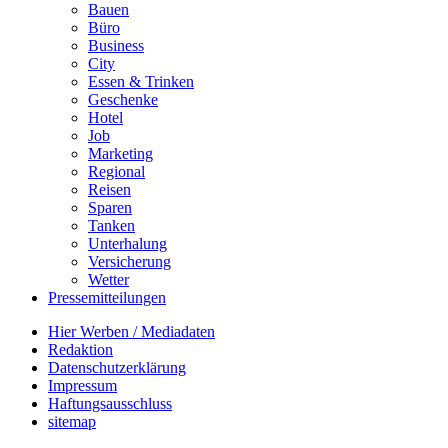
Bauen
Büro
Business
City
Essen & Trinken
Geschenke
Hotel
Job
Marketing
Regional
Reisen
Sparen
Tanken
Unterhalung
Versicherung
Wetter
Pressemitteilungen
Hier Werben / Mediadaten
Redaktion
Datenschutzerklärung
Impressum
Haftungsausschluss
sitemap