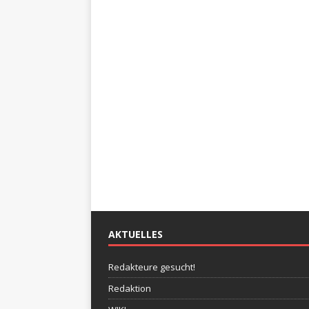
AKTUELLES
Redakteure gesucht!
Redaktion