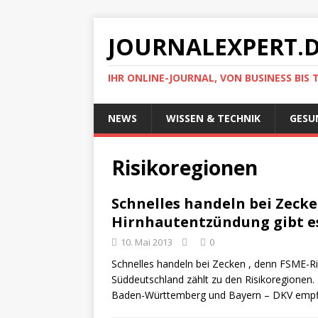
JOURNALEXPERT.
IHR ONLINE-JOURNAL, VON BUSINESS BIS 
NEWS
WISSEN & TECHNIK
GESU
Risikoregionen
Schnelles handeln bei Zecke
Hirnhautentzündung gibt e
10. Mai 2013
0
Schnelles handeln bei Zecken , denn FSME-Ri
Süddeutschland zählt zu den Risikoregionen.
Baden-Württemberg und Bayern – DKV empf