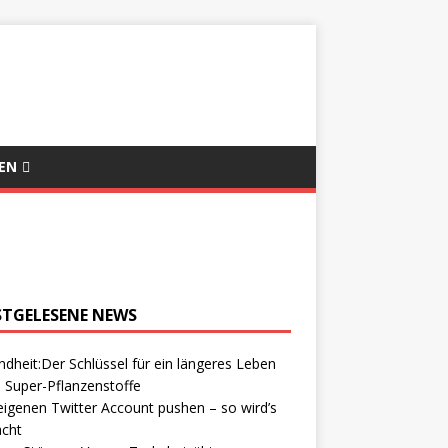
EN
STGELESENE NEWS
dheit:Der Schlüssel für ein längeres Leben
 Super-Pflanzenstoffe
igenen Twitter Account pushen – so wird’s
cht