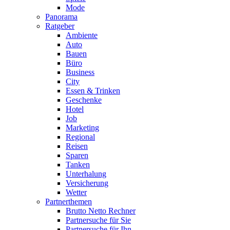
Mode
Panorama
Ratgeber
Ambiente
Auto
Bauen
Büro
Business
City
Essen & Trinken
Geschenke
Hotel
Job
Marketing
Regional
Reisen
Sparen
Tanken
Unterhalung
Versicherung
Wetter
Partnerthemen
Brutto Netto Rechner
Partnersuche für Sie
Partnersuche für Ihn