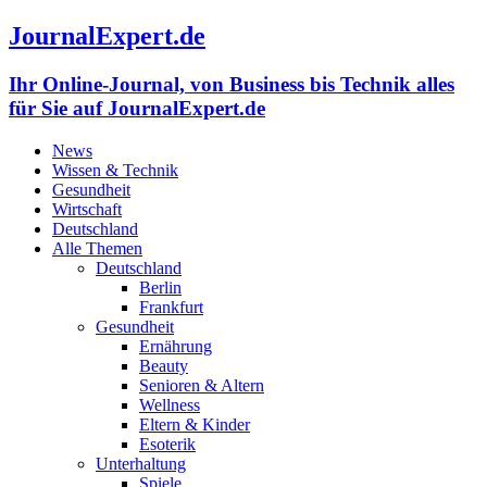
JournalExpert.de
Ihr Online-Journal, von Business bis Technik alles
für Sie auf JournalExpert.de
News
Wissen & Technik
Gesundheit
Wirtschaft
Deutschland
Alle Themen
Deutschland
Berlin
Frankfurt
Gesundheit
Ernährung
Beauty
Senioren & Altern
Wellness
Eltern & Kinder
Esoterik
Unterhaltung
Spiele