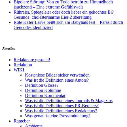
Bipolare Störung: Von zu Tode betrübt zu Himmelhoch
jauchzend – Eine extreme Gefühlswelt
Rühreier, Spiegeleier oder doch lieber ein gekochtes Ei?
Gesunde, cholesterinarme Eier-Zubereitung
Rote Käfer-Larve beißt sich am Babyhals fest – Parasit durch
Gencodes identifiziert
Aktuelles
Redakteure gesucht!
Redaktion
WIKI
Kostenlose Bilder sicher verwenden
Was ist die Definition eines Autors?
Definition Glosse?
Definition Kolumne
Definition Kommentar
Was ist die Definition eines Journals & Magazins
Was ist die Definition eines PR-Beraters?
Was ist die Definition eines Redakteurs?
Was genau ist eine Pressemitteilung?
Ratgeber
Ambiente