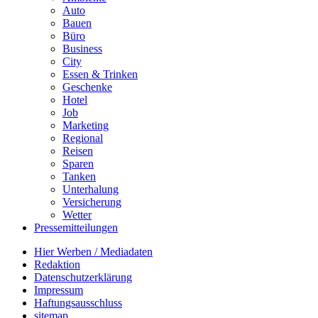
Auto
Bauen
Büro
Business
City
Essen & Trinken
Geschenke
Hotel
Job
Marketing
Regional
Reisen
Sparen
Tanken
Unterhalung
Versicherung
Wetter
Pressemitteilungen
Hier Werben / Mediadaten
Redaktion
Datenschutzerklärung
Impressum
Haftungsausschluss
sitemap