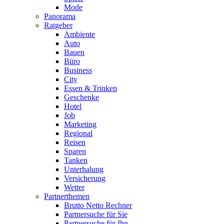
Mode
Panorama
Ratgeber
Ambiente
Auto
Bauen
Büro
Business
City
Essen & Trinken
Geschenke
Hotel
Job
Marketing
Regional
Reisen
Sparen
Tanken
Unterhalung
Versicherung
Wetter
Partnerthemen
Brutto Netto Rechner
Partnersuche für Sie
Partnersuche für Ihn