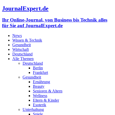
JournalExpert.de
Ihr Online-Journal, von Business bis Technik alles
für Sie auf JournalExpert.de
News
Wissen & Technik
Gesundheit
Wirtschaft
Deutschland
Alle Themen
Deutschland
Berlin
Frankfurt
Gesundheit
Ernährung
Beauty
Senioren & Altern
Wellness
Eltern & Kinder
Esoterik
Unterhaltung
Spiele