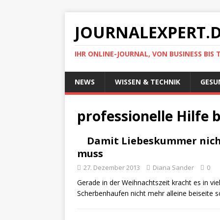
JOURNALEXPERT.
IHR ONLINE-JOURNAL, VON BUSINESS BIS 
NEWS
WISSEN & TECHNIK
GESU
professionelle Hilfe
Damit Liebeskummer nich
muss
27. Dezember 2013
Diana Sander
0
Gerade in der Weihnachtszeit kracht es in v
Scherbenhaufen nicht mehr alleine beiseite 