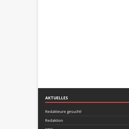
AKTUELLES
Redakteure gesucht!
Redaktion