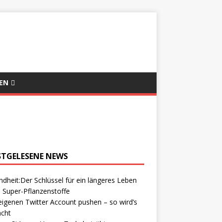
EN
STGELESENE NEWS
dheit:Der Schlüssel für ein längeres Leben
 Super-Pflanzenstoffe
igenen Twitter Account pushen – so wird’s
cht