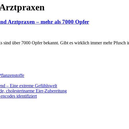
 Arztpraxen
nd Arztpraxen – mehr als 7000 Opfer
s sind über 7000 Opfer bekannt. Gibt es wirklich immer mehr Pfusch 
flanzenstoffe
end – Eine extreme Gefühlswelt
de, cholesterinarme Eier-Zubereitung
encodes identifiziert