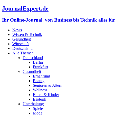
JournalExpert.de
Ihr Online-Journal, von Business bis Technik alles fü
News
Wissen & Technik
Gesundheit
Wirtschaft
Deutschland
Alle Themen
Deutschland
Berlin
Frankfurt
Gesundheit
Ernährung
Beauty
Senioren & Altern
Wellness
Eltern & Kinder
Esoterik
Unterhaltung
Spiele
Mode