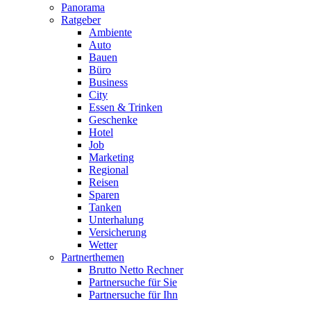
Panorama
Ratgeber
Ambiente
Auto
Bauen
Büro
Business
City
Essen & Trinken
Geschenke
Hotel
Job
Marketing
Regional
Reisen
Sparen
Tanken
Unterhalung
Versicherung
Wetter
Partnerthemen
Brutto Netto Rechner
Partnersuche für Sie
Partnersuche für Ihn