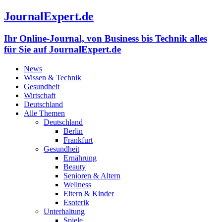
JournalExpert.de
Ihr Online-Journal, von Business bis Technik alles
für Sie auf JournalExpert.de
News
Wissen & Technik
Gesundheit
Wirtschaft
Deutschland
Alle Themen
Deutschland
Berlin
Frankfurt
Gesundheit
Ernährung
Beauty
Senioren & Altern
Wellness
Eltern & Kinder
Esoterik
Unterhaltung
Spiele