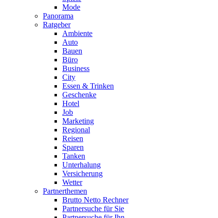
Mode
Panorama
Ratgeber
Ambiente
Auto
Bauen
Büro
Business
City
Essen & Trinken
Geschenke
Hotel
Job
Marketing
Regional
Reisen
Sparen
Tanken
Unterhalung
Versicherung
Wetter
Partnerthemen
Brutto Netto Rechner
Partnersuche für Sie
Partnersuche für Ihn