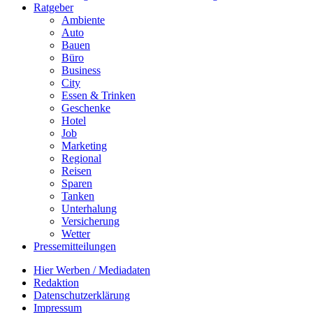
Ratgeber
Ambiente
Auto
Bauen
Büro
Business
City
Essen & Trinken
Geschenke
Hotel
Job
Marketing
Regional
Reisen
Sparen
Tanken
Unterhalung
Versicherung
Wetter
Pressemitteilungen
Hier Werben / Mediadaten
Redaktion
Datenschutzerklärung
Impressum