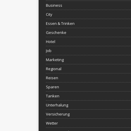
Business
City
Essen & Trinken
Geschenke
Hotel
Job
Marketing
Regional
Reisen
Sparen
Tanken
Unterhalung
Versicherung
Wetter