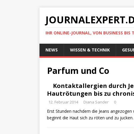
JOURNALEXPERT.
IHR ONLINE-JOURNAL, VON BUSINESS BIS 
NEWS
WISSEN & TECHNIK
GESU
Parfum und Co
Kontaktallergien durch J
Hautrötungen bis zu chron
12. Februar 2014
Diana Sander
0
Erst Stunden nachdem die Jeans angezogen 
beginnt die Haut sich zu röten und zu jucken