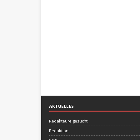
AKTUELLES
Redakteure gesucht!
Redaktion