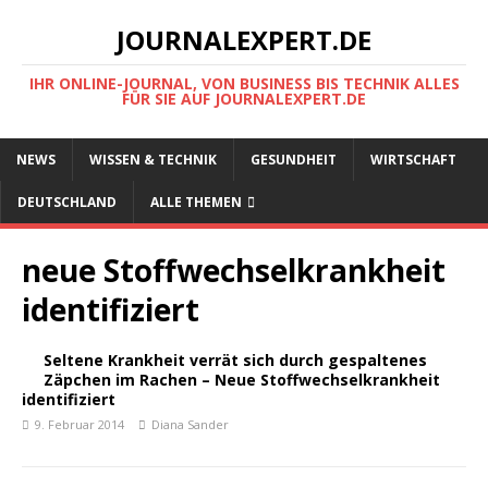
JOURNALEXPERT.DE
IHR ONLINE-JOURNAL, VON BUSINESS BIS TECHNIK ALLES
FÜR SIE AUF JOURNALEXPERT.DE
NEWS
WISSEN & TECHNIK
GESUNDHEIT
WIRTSCHAFT
DEUTSCHLAND
ALLE THEMEN
neue Stoffwechselkrankheit
identifiziert
Seltene Krankheit verrät sich durch gespaltenes
Zäpchen im Rachen – Neue Stoffwechselkrankheit
identifiziert
9. Februar 2014
Diana Sander