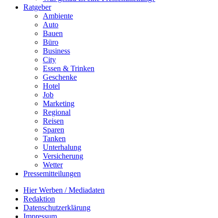
Ratgeber
Ambiente
Auto
Bauen
Büro
Business
City
Essen & Trinken
Geschenke
Hotel
Job
Marketing
Regional
Reisen
Sparen
Tanken
Unterhalung
Versicherung
Wetter
Pressemitteilungen
Hier Werben / Mediadaten
Redaktion
Datenschutzerklärung
Impressum