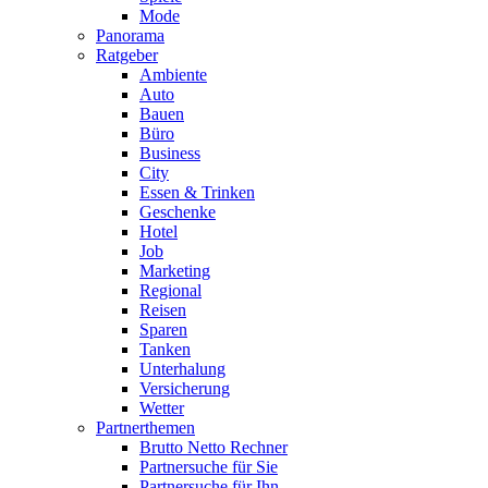
Mode
Panorama
Ratgeber
Ambiente
Auto
Bauen
Büro
Business
City
Essen & Trinken
Geschenke
Hotel
Job
Marketing
Regional
Reisen
Sparen
Tanken
Unterhalung
Versicherung
Wetter
Partnerthemen
Brutto Netto Rechner
Partnersuche für Sie
Partnersuche für Ihn