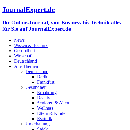
JournalExpert.de
Ihr Online-Journal, von Business bis Technik alles
für Sie auf JournalExpert.de
News
Wissen & Technik
Gesundheit
Wirtschaft
Deutschland
Alle Themen
Deutschland
Berlin
Frankfurt
Gesundheit
Ernährung
Beauty
Senioren & Altern
Wellness
Eltern & Kinder
Esoterik
Unterhaltung
Spiele