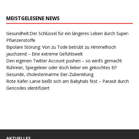
MEISTGELESENE NEWS
Gesundheit:Der Schlüssel für ein längeres Leben durch Super-
Pflanzenstoffe
Bipolare Störung: Von zu Tode betrübt zu Himmelhoch
jauchzend – Eine extreme Gefühlswelt
Den eigenen Twitter Account pushen – so wird’s gemacht
Rühreier, Spiegeleier oder doch lieber ein gekochtes Ei?
Gesunde, cholesterinarme Eier-Zubereitung
Rote Käfer-Larve beißt sich am Babyhals fest – Parasit durch
Gencodes identifiziert
AKTUELLES