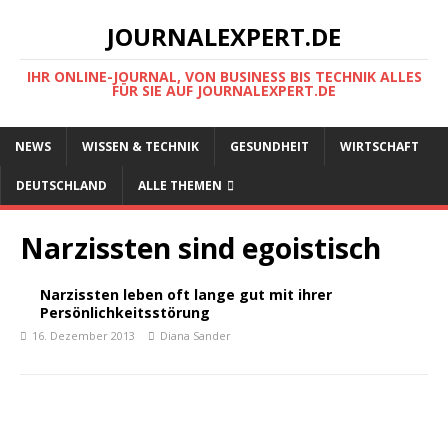
JOURNALEXPERT.DE
IHR ONLINE-JOURNAL, VON BUSINESS BIS TECHNIK ALLES
FÜR SIE AUF JOURNALEXPERT.DE
NEWS
WISSEN & TECHNIK
GESUNDHEIT
WIRTSCHAFT
DEUTSCHLAND
ALLE THEMEN
Narzissten sind egoistisch
Narzissten leben oft lange gut mit ihrer
Persönlichkeitsstörung
16. Dezember 2013
Diana Sander