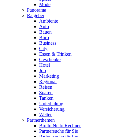
Mode
Panorama
Ratgeber
Ambiente
Auto
Bauen
Büro
Business
City
Essen & Trinken
Geschenke
Hotel
Job
Marketing
Regional
Reisen
Sparen
Tanken
Unterhalung
Versicherung
Wetter
Partnerthemen
Brutto Netto Rechner
Partnersuche für Sie
Partnersuche für Ihn