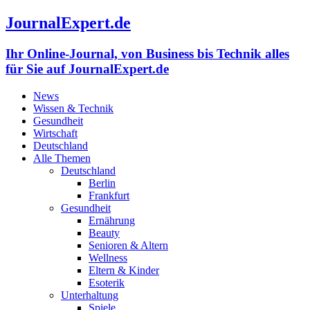
JournalExpert.de
Ihr Online-Journal, von Business bis Technik alles
für Sie auf JournalExpert.de
News
Wissen & Technik
Gesundheit
Wirtschaft
Deutschland
Alle Themen
Deutschland
Berlin
Frankfurt
Gesundheit
Ernährung
Beauty
Senioren & Altern
Wellness
Eltern & Kinder
Esoterik
Unterhaltung
Spiele