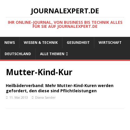
JOURNALEXPERT.DE
IHR ONLINE-JOURNAL, VON BUSINESS BIS TECHNIK ALLES
FÜR SIE AUF JOURNALEXPERT.DE
NEWS
WISSEN & TECHNIK
GESUNDHEIT
WIRTSCHAFT
DEUTSCHLAND
ALLE THEMEN
Mutter-Kind-Kur
Heilbäderverband: Mehr Mutter-Kind-Kuren werden
gefordert, den diese sind Pflichtleistungen
11. Mai 2013
Diana Sander