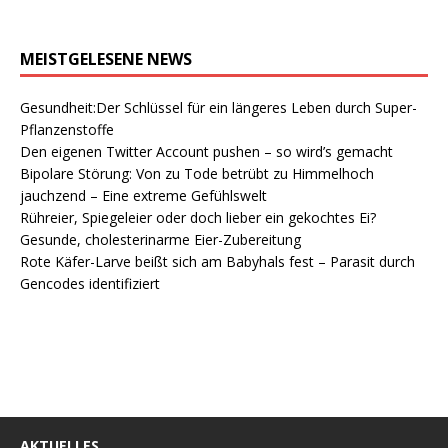
MEISTGELESENE NEWS
Gesundheit:Der Schlüssel für ein längeres Leben durch Super-
Pflanzenstoffe
Den eigenen Twitter Account pushen – so wird’s gemacht
Bipolare Störung: Von zu Tode betrübt zu Himmelhoch
jauchzend – Eine extreme Gefühlswelt
Rühreier, Spiegeleier oder doch lieber ein gekochtes Ei?
Gesunde, cholesterinarme Eier-Zubereitung
Rote Käfer-Larve beißt sich am Babyhals fest – Parasit durch
Gencodes identifiziert
AKTUELLES