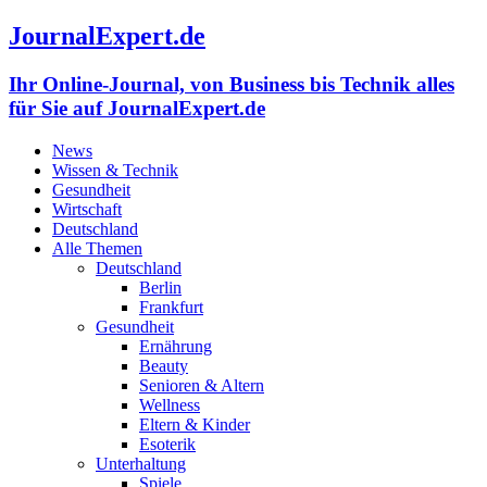
JournalExpert.de
Ihr Online-Journal, von Business bis Technik alles
für Sie auf JournalExpert.de
News
Wissen & Technik
Gesundheit
Wirtschaft
Deutschland
Alle Themen
Deutschland
Berlin
Frankfurt
Gesundheit
Ernährung
Beauty
Senioren & Altern
Wellness
Eltern & Kinder
Esoterik
Unterhaltung
Spiele