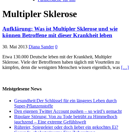
Multipler Sklerose
Aufklärung: Was ist Multipler Sklerose und wie
können Betroffene mit dieser Krankheit leben
30. Mai 2013
Diana Sander
0
Etwa 130.000 Deutsche leben mit der Krankheit, Multipler
Sklerose. Viele der Betroffenen haben täglich mit Vourteilen zu
kämpfen, denn die wenigsten Menschen wissen eigentlich, was
[…]
Meistgelesene News
Gesundheit:Der Schlüssel für ein längeres Leben durch
Super-Pflanzenstoffe
Den eigenen Twitter Account pushen – so wird’s gemacht
Bipolare Störung: Von zu Tode betrübt zu Himmelhoch
jauchzend – Eine extreme Gefühlswelt
Rühreier, Spiegeleier oder doch lieber ein gekochtes Ei?