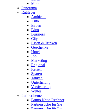
Mode
Panorama
Ratgeber
Ambiente
Auto
Bauen
Büro
Business
City
Essen & Trinken
Geschenke
Hotel
Job
Marketing
Regional
Reisen
Sparen
Tanken
Unterhalung
Versicherung
Wetter
Partnerthemen
Brutto Netto Rechner
Partnersuche für Sie
Partnersuche für Ihn