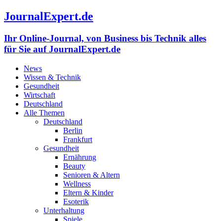
JournalExpert.de
Ihr Online-Journal, von Business bis Technik alles
für Sie auf JournalExpert.de
News
Wissen & Technik
Gesundheit
Wirtschaft
Deutschland
Alle Themen
Deutschland
Berlin
Frankfurt
Gesundheit
Ernährung
Beauty
Senioren & Altern
Wellness
Eltern & Kinder
Esoterik
Unterhaltung
Spiele