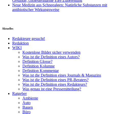
Gesunde, cholesterinarme Eier-Zubereitung
Neue Medizin aus Schneealgen: Natürliche Substanzen mit
antibiotischer Wirkungsweise
Aktuelles
Redakteure gesucht!
Redaktion
WIKI
Kostenlose Bilder sicher verwenden
Was ist die Definition eines Autors?
Definition Glosse?
Definition Kolumne
Definition Kommentar
Was ist die Definition eines Journals & Magazins
Was ist die Definition eines PR-Beraters?
Was ist die Definition eines Redakteurs?
Was genau ist eine Pressemitteilung?
Ratgeber
Ambiente
Auto
Bauen
Büro