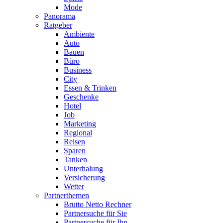
Mode
Panorama
Ratgeber
Ambiente
Auto
Bauen
Büro
Business
City
Essen & Trinken
Geschenke
Hotel
Job
Marketing
Regional
Reisen
Sparen
Tanken
Unterhalung
Versicherung
Wetter
Partnerthemen
Brutto Netto Rechner
Partnersuche für Sie
Partnersuche für Ihn