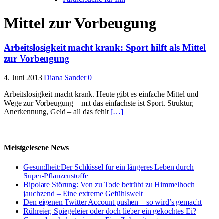
Mittel zur Vorbeugung
Arbeitslosigkeit macht krank: Sport hilft als Mittel
zur Vorbeugung
4. Juni 2013
Diana Sander
0
Arbeitslosigkeit macht krank. Heute gibt es einfache Mittel und
Wege zur Vorbeugung – mit das einfachste ist Sport. Struktur,
Anerkennung, Geld – all das fehlt
[…]
Meistgelesene News
Gesundheit:Der Schlüssel für ein längeres Leben durch
Super-Pflanzenstoffe
Bipolare Störung: Von zu Tode betrübt zu Himmelhoch
jauchzend – Eine extreme Gefühlswelt
Den eigenen Twitter Account pushen – so wird’s gemacht
Rühreier, Spiegeleier oder doch lieber ein gekochtes Ei?