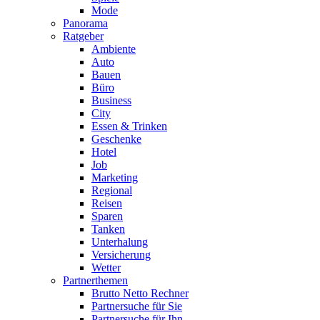
Mode
Panorama
Ratgeber
Ambiente
Auto
Bauen
Büro
Business
City
Essen & Trinken
Geschenke
Hotel
Job
Marketing
Regional
Reisen
Sparen
Tanken
Unterhalung
Versicherung
Wetter
Partnerthemen
Brutto Netto Rechner
Partnersuche für Sie
Partnersuche für Ihn