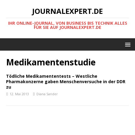
JOURNALEXPERT.DE
IHR ONLINE-JOURNAL, VON BUSINESS BIS TECHNIK ALLES
FÜR SIE AUF JOURNALEXPERT.DE
Medikamentenstudie
Tödliche Medikamententests – Westliche
Pharmakonzerne gaben Menschenversuche in der DDR
zu
12. Mai 2013
Diana Sander