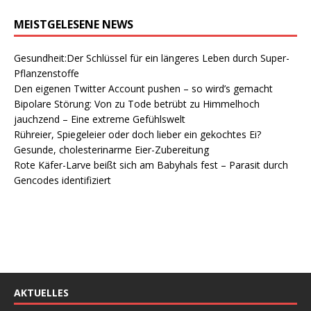
MEISTGELESENE NEWS
Gesundheit:Der Schlüssel für ein längeres Leben durch Super-
Pflanzenstoffe
Den eigenen Twitter Account pushen – so wird’s gemacht
Bipolare Störung: Von zu Tode betrübt zu Himmelhoch
jauchzend – Eine extreme Gefühlswelt
Rühreier, Spiegeleier oder doch lieber ein gekochtes Ei?
Gesunde, cholesterinarme Eier-Zubereitung
Rote Käfer-Larve beißt sich am Babyhals fest – Parasit durch
Gencodes identifiziert
AKTUELLES