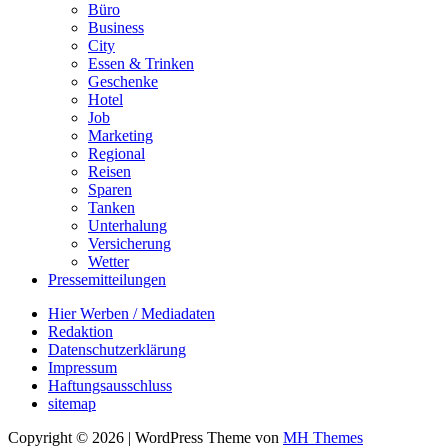
Büro
Business
City
Essen & Trinken
Geschenke
Hotel
Job
Marketing
Regional
Reisen
Sparen
Tanken
Unterhalung
Versicherung
Wetter
Pressemitteilungen
Hier Werben / Mediadaten
Redaktion
Datenschutzerklärung
Impressum
Haftungsausschluss
sitemap
Copyright © 2026 | WordPress Theme von
MH Themes