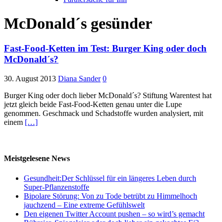
McDonald´s gesünder
Fast-Food-Ketten im Test: Burger King oder doch
McDonald´s?
30. August 2013
Diana Sander
0
Burger King oder doch lieber McDonald´s? Stiftung Warentest hat
jetzt gleich beide Fast-Food-Ketten genau unter die Lupe
genommen. Geschmack und Schadstoffe wurden analysiert, mit
einem
[…]
Meistgelesene News
Gesundheit:Der Schlüssel für ein längeres Leben durch
Super-Pflanzenstoffe
Bipolare Störung: Von zu Tode betrübt zu Himmelhoch
jauchzend – Eine extreme Gefühlswelt
Den eigenen Twitter Account pushen – so wird’s gemacht