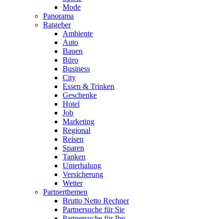
Mode
Panorama
Ratgeber
Ambiente
Auto
Bauen
Büro
Business
City
Essen & Trinken
Geschenke
Hotel
Job
Marketing
Regional
Reisen
Sparen
Tanken
Unterhalung
Versicherung
Wetter
Partnerthemen
Brutto Netto Rechner
Partnersuche für Sie
Partnersuche für Ihn