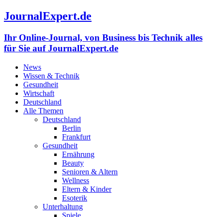
JournalExpert.de
Ihr Online-Journal, von Business bis Technik alles
für Sie auf JournalExpert.de
News
Wissen & Technik
Gesundheit
Wirtschaft
Deutschland
Alle Themen
Deutschland
Berlin
Frankfurt
Gesundheit
Ernährung
Beauty
Senioren & Altern
Wellness
Eltern & Kinder
Esoterik
Unterhaltung
Spiele