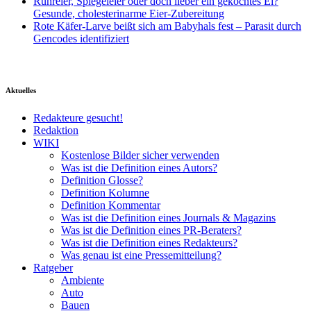
Rühreier, Spiegeleier oder doch lieber ein gekochtes Ei?
Gesunde, cholesterinarme Eier-Zubereitung
Rote Käfer-Larve beißt sich am Babyhals fest – Parasit durch
Gencodes identifiziert
Aktuelles
Redakteure gesucht!
Redaktion
WIKI
Kostenlose Bilder sicher verwenden
Was ist die Definition eines Autors?
Definition Glosse?
Definition Kolumne
Definition Kommentar
Was ist die Definition eines Journals & Magazins
Was ist die Definition eines PR-Beraters?
Was ist die Definition eines Redakteurs?
Was genau ist eine Pressemitteilung?
Ratgeber
Ambiente
Auto
Bauen