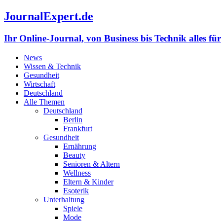
JournalExpert.de
Ihr Online-Journal, von Business bis Technik alles fü
News
Wissen & Technik
Gesundheit
Wirtschaft
Deutschland
Alle Themen
Deutschland
Berlin
Frankfurt
Gesundheit
Ernährung
Beauty
Senioren & Altern
Wellness
Eltern & Kinder
Esoterik
Unterhaltung
Spiele
Mode