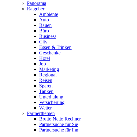
Panorama
Ratgeber
Ambiente
Auto
Bauen
Büro
Business
City
Essen & Trinken
Geschenke
Hotel
Job
Marketing
Regional
Reisen
Sparen
Tanken
Unterhalung
Versicherung
Wetter
Partnerthemen
Brutto Netto Rechner
Partnersuche für Sie
Partnersuche für Ihn