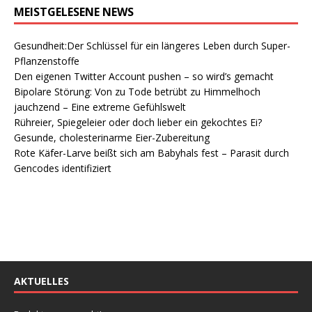
MEISTGELESENE NEWS
Gesundheit:Der Schlüssel für ein längeres Leben durch Super-
Pflanzenstoffe
Den eigenen Twitter Account pushen – so wird’s gemacht
Bipolare Störung: Von zu Tode betrübt zu Himmelhoch
jauchzend – Eine extreme Gefühlswelt
Rühreier, Spiegeleier oder doch lieber ein gekochtes Ei?
Gesunde, cholesterinarme Eier-Zubereitung
Rote Käfer-Larve beißt sich am Babyhals fest – Parasit durch
Gencodes identifiziert
AKTUELLES