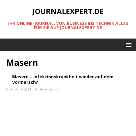
JOURNALEXPERT.DE
IHR ONLINE-JOURNAL, VON BUSINESS BIS TECHNIK ALLES
FÜR SIE AUF JOURNALEXPERT.DE
Masern
Masern – Infektionskrankheit wieder auf dem
Vormarsch?
29. April 2013
Diana Sander