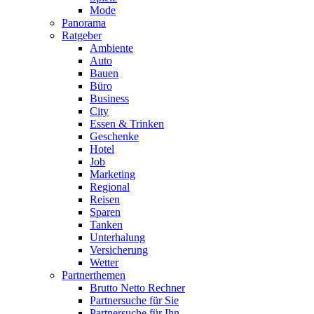
Mode
Panorama
Ratgeber
Ambiente
Auto
Bauen
Büro
Business
City
Essen & Trinken
Geschenke
Hotel
Job
Marketing
Regional
Reisen
Sparen
Tanken
Unterhalung
Versicherung
Wetter
Partnerthemen
Brutto Netto Rechner
Partnersuche für Sie
Partnersuche für Ihn