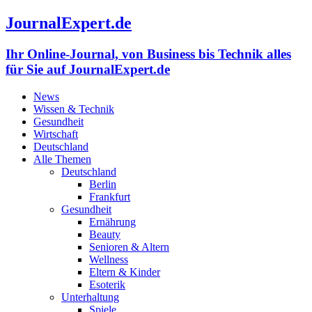
JournalExpert.de
Ihr Online-Journal, von Business bis Technik alles
für Sie auf JournalExpert.de
News
Wissen & Technik
Gesundheit
Wirtschaft
Deutschland
Alle Themen
Deutschland
Berlin
Frankfurt
Gesundheit
Ernährung
Beauty
Senioren & Altern
Wellness
Eltern & Kinder
Esoterik
Unterhaltung
Spiele