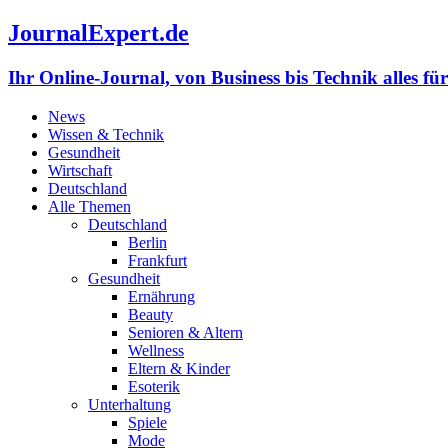
JournalExpert.de
Ihr Online-Journal, von Business bis Technik alles fü
News
Wissen & Technik
Gesundheit
Wirtschaft
Deutschland
Alle Themen
Deutschland
Berlin
Frankfurt
Gesundheit
Ernährung
Beauty
Senioren & Altern
Wellness
Eltern & Kinder
Esoterik
Unterhaltung
Spiele
Mode