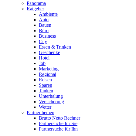
Panorama
Ratgeber
Ambiente
Auto
Bauen
Büro
Business
City
Essen & Trinken
Geschenke
Hotel
Job
Marketing
Regional
Reisen
Sparen
Tanken
Unterhalung
Versicherung
Wetter
Partnerthemen
Brutto Netto Rechner
Partnersuche für Sie
Partnersuche für Ihn