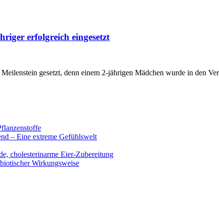
riger erfolgreich eingesetzt
 Meilenstein gesetzt, denn einem 2-jährigen Mädchen wurde in den Vere
flanzenstoffe
end – Eine extreme Gefühlswelt
de, cholesterinarme Eier-Zubereitung
ibiotischer Wirkungsweise