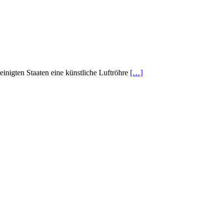
inigten Staaten eine künstliche Luftröhre
[…]