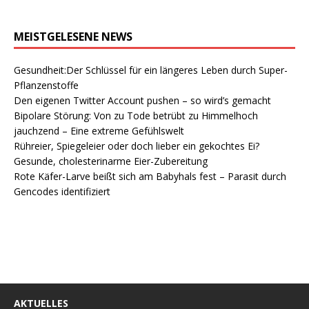
MEISTGELESENE NEWS
Gesundheit:Der Schlüssel für ein längeres Leben durch Super-
Pflanzenstoffe
Den eigenen Twitter Account pushen – so wird’s gemacht
Bipolare Störung: Von zu Tode betrübt zu Himmelhoch
jauchzend – Eine extreme Gefühlswelt
Rühreier, Spiegeleier oder doch lieber ein gekochtes Ei?
Gesunde, cholesterinarme Eier-Zubereitung
Rote Käfer-Larve beißt sich am Babyhals fest – Parasit durch
Gencodes identifiziert
AKTUELLES