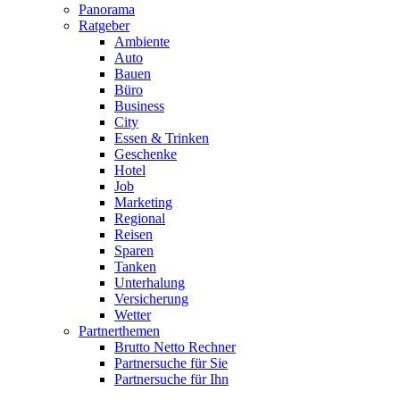
Panorama
Ratgeber
Ambiente
Auto
Bauen
Büro
Business
City
Essen & Trinken
Geschenke
Hotel
Job
Marketing
Regional
Reisen
Sparen
Tanken
Unterhalung
Versicherung
Wetter
Partnerthemen
Brutto Netto Rechner
Partnersuche für Sie
Partnersuche für Ihn