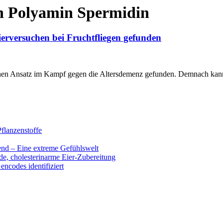
n Polyamin Spermidin
erversuchen bei Fruchtfliegen gefunden
ichen Ansatz im Kampf gegen die Altersdemenz gefunden. Demnach kan
flanzenstoffe
end – Eine extreme Gefühlswelt
de, cholesterinarme Eier-Zubereitung
encodes identifiziert