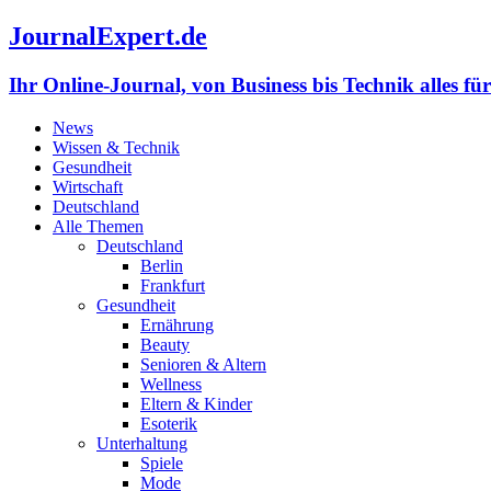
JournalExpert.de
Ihr Online-Journal, von Business bis Technik alles fü
News
Wissen & Technik
Gesundheit
Wirtschaft
Deutschland
Alle Themen
Deutschland
Berlin
Frankfurt
Gesundheit
Ernährung
Beauty
Senioren & Altern
Wellness
Eltern & Kinder
Esoterik
Unterhaltung
Spiele
Mode