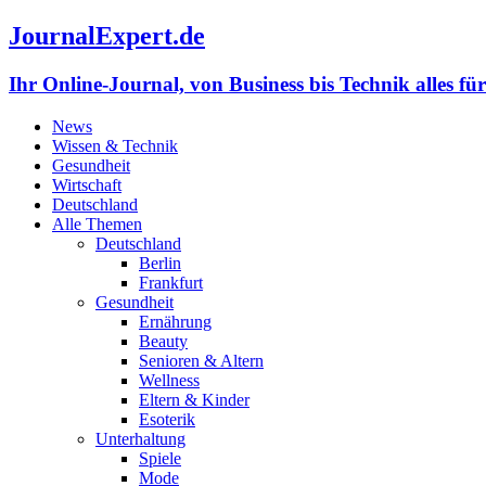
JournalExpert.de
Ihr Online-Journal, von Business bis Technik alles fü
News
Wissen & Technik
Gesundheit
Wirtschaft
Deutschland
Alle Themen
Deutschland
Berlin
Frankfurt
Gesundheit
Ernährung
Beauty
Senioren & Altern
Wellness
Eltern & Kinder
Esoterik
Unterhaltung
Spiele
Mode