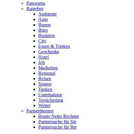
Panorama
Ratgeber
Ambiente
Auto
Bauen
Büro
Business
City
Essen & Trinken
Geschenke
Hotel
Job
Marketing
Regional
Reisen
Sparen
Tanken
Unterhalung
Versicherung
Wetter
Partnerthemen
Brutto Netto Rechner
Partnersuche für Sie
Partnersuche für Ihn