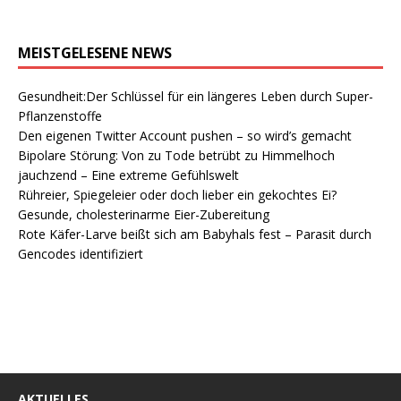
MEISTGELESENE NEWS
Gesundheit:Der Schlüssel für ein längeres Leben durch Super-
Pflanzenstoffe
Den eigenen Twitter Account pushen – so wird’s gemacht
Bipolare Störung: Von zu Tode betrübt zu Himmelhoch
jauchzend – Eine extreme Gefühlswelt
Rühreier, Spiegeleier oder doch lieber ein gekochtes Ei?
Gesunde, cholesterinarme Eier-Zubereitung
Rote Käfer-Larve beißt sich am Babyhals fest – Parasit durch
Gencodes identifiziert
AKTUELLES