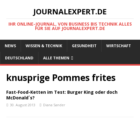
JOURNALEXPERT.DE
IHR ONLINE-JOURNAL, VON BUSINESS BIS TECHNIK ALLES
FÜR SIE AUF JOURNALEXPERT.DE
NEWS
WISSEN & TECHNIK
GESUNDHEIT
WIRTSCHAFT
DEUTSCHLAND
ALLE THEMEN
knusprige Pommes frites
Fast-Food-Ketten im Test: Burger King oder doch
McDonald´s?
30. August 2013
Diana Sander