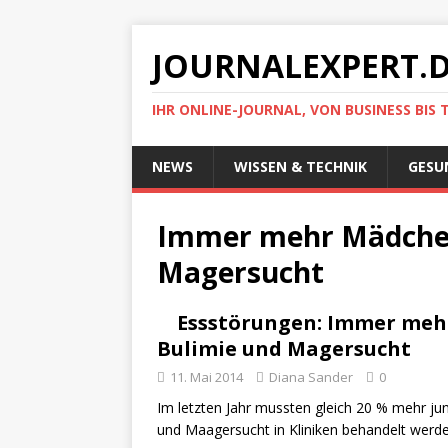
JOURNALEXPERT.
IHR ONLINE-JOURNAL, VON BUSINESS BIS 
NEWS
WISSEN & TECHNIK
GESU
Immer mehr Mädchen
Magersucht
Essstörungen: Immer meh
Bulimie und Magersucht
11. Mai 2014
Diana Sander
0
Im letzten Jahr mussten gleich 20 % mehr j
und Maagersucht in Kliniken behandelt werde