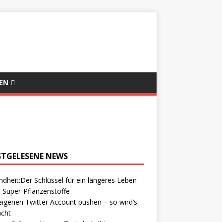
EN
STGELESENE NEWS
dheit:Der Schlüssel für ein längeres Leben
 Super-Pflanzenstoffe
igenen Twitter Account pushen – so wird’s
cht