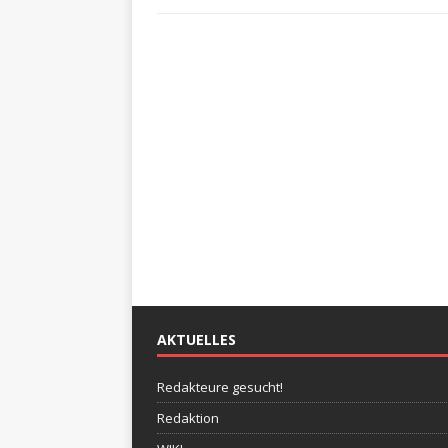
AKTUELLES
Redakteure gesucht!
Redaktion