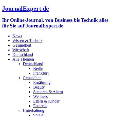
JournalExpert.de
Ihr Online-Journal, von Business bis Technik alles
für Sie auf JournalExpert.de
News
Wissen & Technik
Gesundheit
Wirtschaft
Deutschland
Alle Themen
Deutschland
Berlin
Frankfurt
Gesundheit
Ernährung
Beauty
Senioren & Altern
Wellness
Eltern & Kinder
Esoterik
Unterhaltung
Spiele