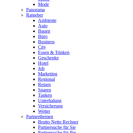
Mode
Panorama
Ratgeber
Ambiente
Auto
Bauen
Büro
Business
City
Essen & Trinken
Geschenke
Hotel
Job
Marketing
Regional
Reisen
Sparen
Tanken
Unterhalung
Versicherung
Wetter
Partnerthemen
Brutto Netto Rechner
Partnersuche für Sie
Partnersuche für Ihn