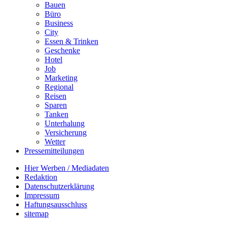
Bauen
Büro
Business
City
Essen & Trinken
Geschenke
Hotel
Job
Marketing
Regional
Reisen
Sparen
Tanken
Unterhalung
Versicherung
Wetter
Pressemitteilungen
Hier Werben / Mediadaten
Redaktion
Datenschutzerklärung
Impressum
Haftungsausschluss
sitemap