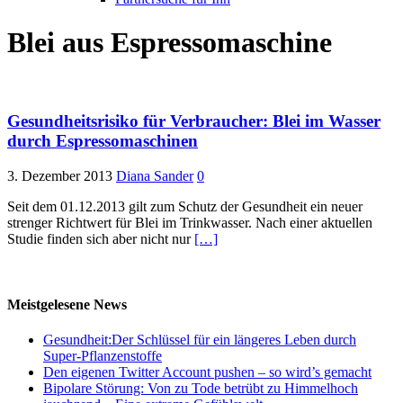
Blei aus Espressomaschine
Gesundheitsrisiko für Verbraucher: Blei im Wasser
durch Espressomaschinen
3. Dezember 2013
Diana Sander
0
Seit dem 01.12.2013 gilt zum Schutz der Gesundheit ein neuer
strenger Richtwert für Blei im Trinkwasser. Nach einer aktuellen
Studie finden sich aber nicht nur
[…]
Meistgelesene News
Gesundheit:Der Schlüssel für ein längeres Leben durch
Super-Pflanzenstoffe
Den eigenen Twitter Account pushen – so wird’s gemacht
Bipolare Störung: Von zu Tode betrübt zu Himmelhoch