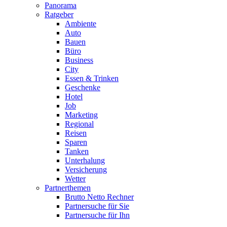
Panorama
Ratgeber
Ambiente
Auto
Bauen
Büro
Business
City
Essen & Trinken
Geschenke
Hotel
Job
Marketing
Regional
Reisen
Sparen
Tanken
Unterhalung
Versicherung
Wetter
Partnerthemen
Brutto Netto Rechner
Partnersuche für Sie
Partnersuche für Ihn