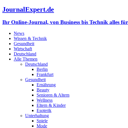
JournalExpert.de
Ihr Online-Journal, von Business bis Technik alles fü
News
Wissen & Technik
Gesundheit
Wirtschaft
Deutschland
Alle Themen
Deutschland
Berlin
Frankfurt
Gesundheit
Ernährung
Beauty
Senioren & Altern
Wellness
Eltern & Kinder
Esoterik
Unterhaltung
Spiele
Mode