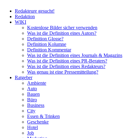
Redakteure gesucht!
Redaktion
WIKI
Kostenlose Bilder sicher verwenden
Was ist die Definition eines Autors?
Definition Glosse?
Definition Kolumne
Definition Kommentar
Was ist die Definition eines Journals & Magazins
Was ist die Definition eines PR-Beraters?
Was ist die Definition eines Redakteurs?
Was genau ist eine Pressemitteilung?
Ratgeber
Ambiente
Auto
Bauen
Büro
Business
City
Essen & Trinken
Geschenke
Hotel
Job