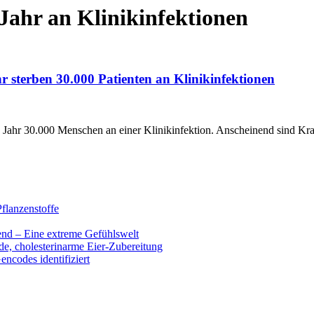
 Jahr an Klinikinfektionen
 sterben 30.000 Patienten an Klinikinfektionen
es Jahr 30.000 Menschen an einer Klinikinfektion. Anscheinend sind Kr
flanzenstoffe
end – Eine extreme Gefühlswelt
de, cholesterinarme Eier-Zubereitung
encodes identifiziert