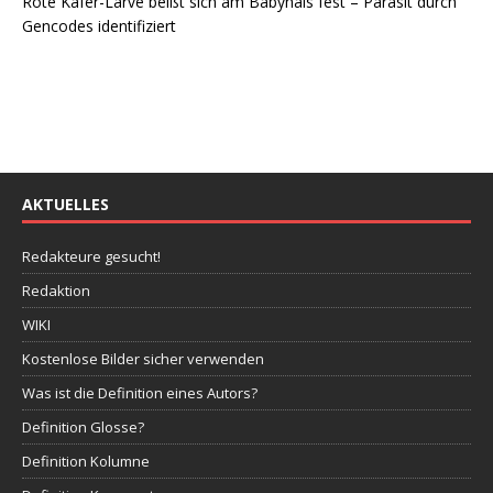
Rote Käfer-Larve beißt sich am Babyhals fest – Parasit durch
Gencodes identifiziert
AKTUELLES
Redakteure gesucht!
Redaktion
WIKI
Kostenlose Bilder sicher verwenden
Was ist die Definition eines Autors?
Definition Glosse?
Definition Kolumne